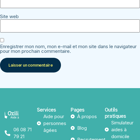
Site web
Enregistrer mon nom, mon e-mail et mon site dans le navigateur
pour mon prochain commentaire.
Services
Pages
Outils
pratiques
Aide pour
À propos
Simulateur
personnes
Blog
06 08 71
aides à
âgées
79 21
domicile
Recrutement