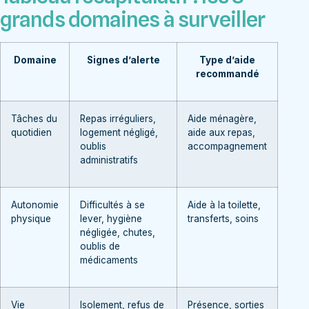
grands domaines à surveiller
Domaine
Signes d’alerte
Type d’aide
recommandé
Tâches du
Repas irréguliers,
Aide ménagère,
quotidien
logement négligé,
aide aux repas,
oublis
accompagnement
administratifs
Autonomie
Difficultés à se
Aide à la toilette,
physique
lever, hygiène
transferts, soins
négligée, chutes,
oublis de
médicaments
Vie
Isolement, refus de
Présence, sorties