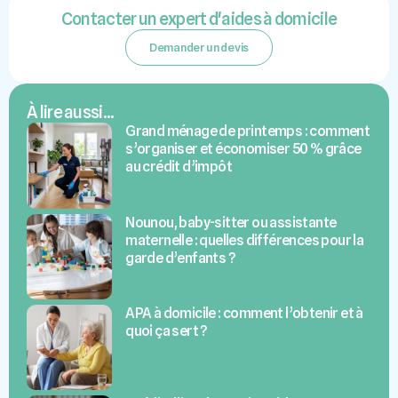
Contacter un expert d'aides à domicile
Demander un devis
À lire aussi...
Grand ménage de printemps : comment
s’organiser et économiser 50 % grâce
au crédit d’impôt
Nounou, baby-sitter ou assistante
maternelle : quelles différences pour la
garde d’enfants ?
APA à domicile : comment l’obtenir et à
quoi ça sert ?