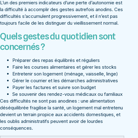
L’un des premiers indicateurs d’une perte d’autonomie est
la difficulté à accomplir des gestes autrefois anodins. Ces
difficultés s’accumulent progressivement, et il n’est pas
toujours facile de les distinguer du vieillissement normal.
Quels gestes du quotidien sont
concernés ?
Préparer des repas équilibrés et réguliers
Faire les courses alimentaires et gérer les stocks
Entretenir son logement (ménage, vaisselle, linge)
Gérer le courrier et les démarches administratives
Payer les factures et suivre son budget
Se souvenir des rendez-vous médicaux ou familiaux
Ces difficultés ne sont pas anodines : une alimentation
déséquilibrée fragilise la santé, un logement mal entretenu
devient un terrain propice aux accidents domestiques, et
les oublis administratifs peuvent avoir de lourdes
conséquences.