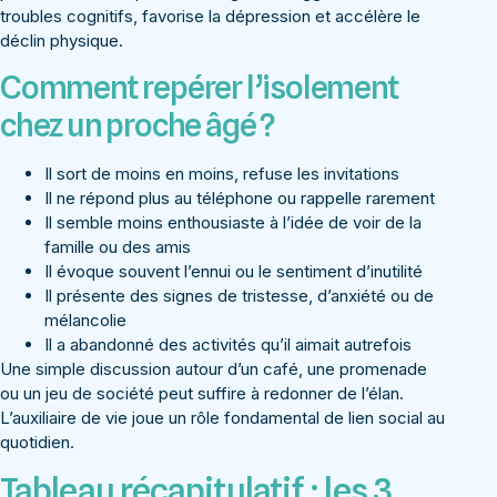
troubles cognitifs, favorise la dépression et accélère le
déclin physique.
Comment repérer l’isolement
chez un proche âgé ?
Il sort de moins en moins, refuse les invitations
Il ne répond plus au téléphone ou rappelle rarement
Il semble moins enthousiaste à l’idée de voir de la
famille ou des amis
Il évoque souvent l’ennui ou le sentiment d’inutilité
Il présente des signes de tristesse, d’anxiété ou de
mélancolie
Il a abandonné des activités qu’il aimait autrefois
Une simple discussion autour d’un café, une promenade
ou un jeu de société peut suffire à redonner de l’élan.
L’auxiliaire de vie joue un rôle fondamental de lien social au
quotidien.
Tableau récapitulatif : les 3