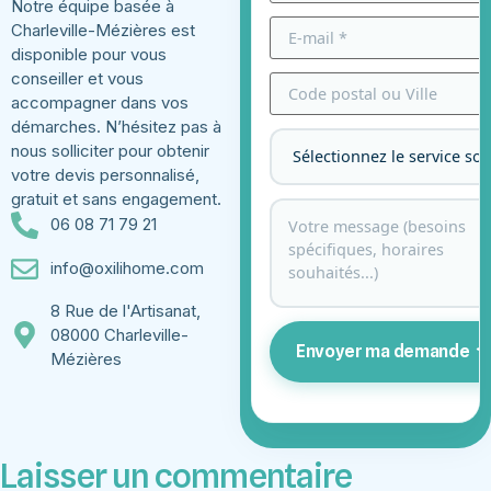
Notre équipe basée à
Charleville-Mézières est
disponible pour vous
conseiller et vous
accompagner dans vos
démarches. N’hésitez pas à
nous solliciter pour obtenir
votre devis personnalisé,
gratuit et sans engagement.
06 08 71 79 21
info@oxilihome.com
8 Rue de l'Artisanat,
08000 Charleville-
Envoyer ma demande
Mézières
Laisser un commentaire