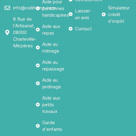
Aide pour
info@oxilihome.com
Simulateur
personnes
Laisser
crédit
handicapées
un avis
8 Rue de
d'impôt
l'Artisanat,
Aide aux
Contact
08000
repas
Charleville-
Aide au
Mézières
ménage
Aide au
repassage
Aide au
jardinage
Aide aux
petits
travaux
Garde
d'enfants