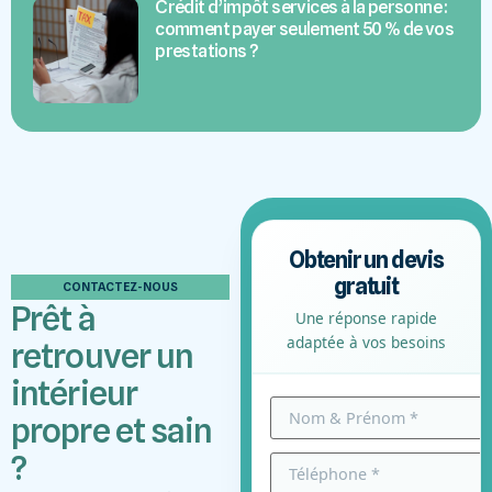
Crédit d’impôt services à la personne :
comment payer seulement 50 % de vos
prestations ?
Obtenir un devis
gratuit
CONTACTEZ-NOUS
Prêt à
Une réponse rapide
adaptée à vos besoins
retrouver un
intérieur
propre et sain
?