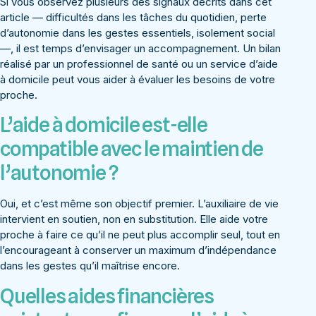
Si vous observez plusieurs des signaux décrits dans cet
article — difficultés dans les tâches du quotidien, perte
d’autonomie dans les gestes essentiels, isolement social
—, il est temps d’envisager un accompagnement. Un bilan
réalisé par un professionnel de santé ou un service d’aide
à domicile peut vous aider à évaluer les besoins de votre
proche.
L’aide à domicile est-elle
compatible avec le maintien de
l’autonomie ?
Oui, et c’est même son objectif premier. L’auxiliaire de vie
intervient en soutien, non en substitution. Elle aide votre
proche à faire ce qu’il ne peut plus accomplir seul, tout en
l’encourageant à conserver un maximum d’indépendance
dans les gestes qu’il maîtrise encore.
Quelles aides financières