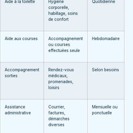
Aide à la toilette
Hygiène
Quotidienne
corporelle,
habillage, soins
de confort
Aide aux courses
Accompagnement
Hebdomadaire
ou courses
effectuées seule
Accompagnement
Rendez-vous
Selon besoins
sorties
médicaux,
promenades,
loisirs
Assistance
Courrier,
Mensuelle ou
administrative
factures,
ponctuelle
démarches
diverses