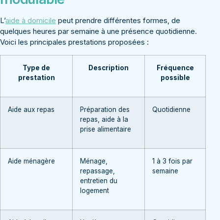
L’
aide à domicile
peut prendre différentes formes, de
quelques heures par semaine à une présence quotidienne.
Voici les principales prestations proposées :
Type de
Description
Fréquence
prestation
possible
Aide aux repas
Préparation des
Quotidienne
repas, aide à la
prise alimentaire
Aide ménagère
Ménage,
1 à 3 fois par
repassage,
semaine
entretien du
logement