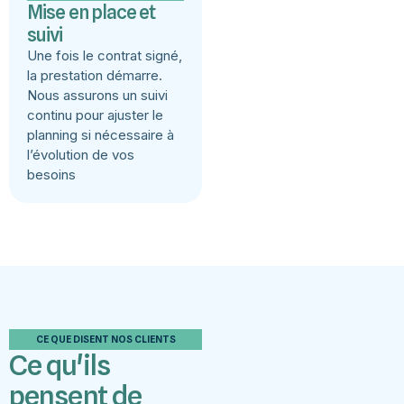
Mise en place et
suivi
Une fois le contrat signé,
la prestation démarre.
Nous assurons un suivi
continu pour ajuster le
planning si nécessaire à
l’évolution de vos
besoins
CE QUE DISENT NOS CLIENTS
Ce qu'ils
pensent de