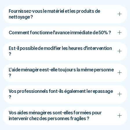
Fournissez-vous le matériel et les produits de
nettoyage ?
Comment fonctionne l'avance immédiate de 50% ?
Est-il possible de modifier les heures d'intervention
?
L'aide ménagère est-elle toujours la même personne
?
Vos professionnels font-ils également le repassage
?
Vos aides ménagères sont-elles formées pour
intervenir chez des personnes fragiles ?