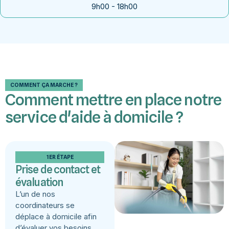
9h00 - 18h00
COMMENT ÇA MARCHE ?
Comment mettre en place notre
service d'aide à domicile ?
1ER ÉTAPE
Prise de contact et
évaluation
L’un de nos
coordinateurs se
déplace à domicile afin
d’évaluer vos besoins,