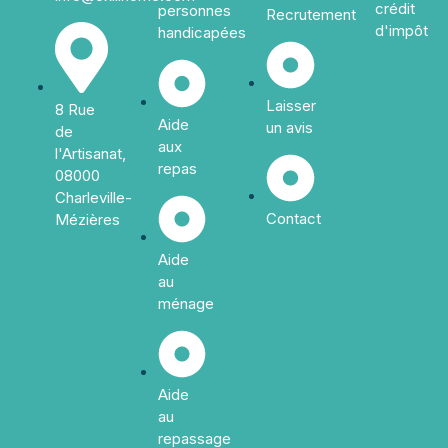
crédit
personnes
Recrutement
d'impôt
handicapées
Laisser
8 Rue
Aide
un avis
de
aux
l'Artisanat,
repas
08000
Charleville-
Contact
Mézières
Aide
au
ménage
Aide
au
repassage