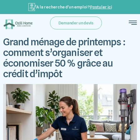
A la recherche d’un emploi ?
Postuler ici
Demander un devis
Grand ménage de printemps :
comment s’organiser et
économiser 50 % grâce au
crédit d’impôt